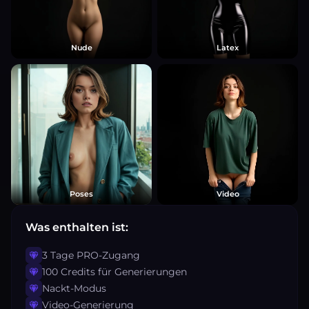
Nude
Latex
Poses
Video
Was enthalten ist:
3 Tage PRO-Zugang
100 Credits für Generierungen
Nackt-Modus
Video-Generierung