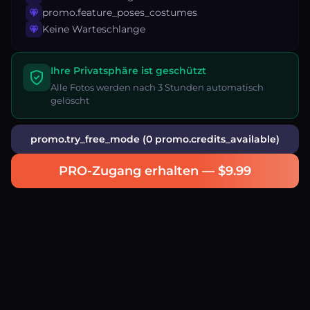
promo.feature_poses_costumes
Keine Warteschlange
Ihre Privatsphäre ist geschützt
Alle Fotos werden nach 3 Stunden automatisch
gelöscht
promo.try_free_mode (0 promo.credits_available)
PRO-Zugang erhalten — $9.99