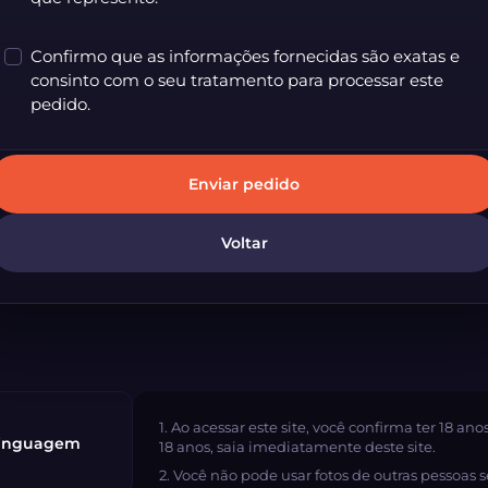
Confirmo que as informações fornecidas são exatas e
consinto com o seu tratamento para processar este
pedido.
Enviar pedido
Voltar
1. Ao acessar este site, você confirma ter 18 an
linguagem
18 anos, saia imediatamente deste site.
2. Você não pode usar fotos de outras pessoas 