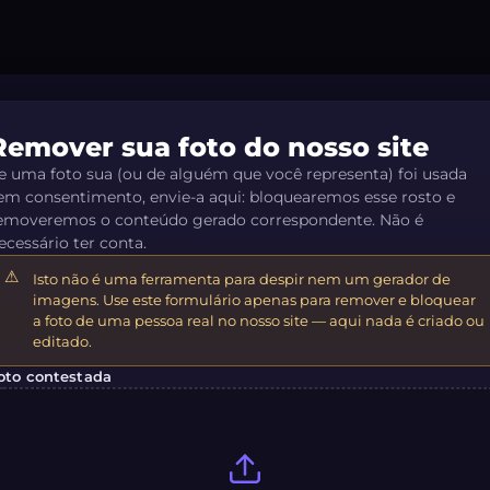
Remover sua foto do nosso site
e uma foto sua (ou de alguém que você representa) foi usada
em consentimento, envie-a aqui: bloquearemos esse rosto e
emoveremos o conteúdo gerado correspondente. Não é
ecessário ter conta.
Isto não é uma ferramenta para despir nem um gerador de
imagens. Use este formulário apenas para remover e bloquear
a foto de uma pessoa real no nosso site — aqui nada é criado ou
editado.
oto contestada