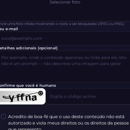
Selecionar foto
nvie uma foto nítida mostrando o rosto a ser bloqueado (JPEG ou PNG).
eu e-mail
etalhes adicionais (opcional)
onfirme que você é humano
Acredito de boa-fé que o uso deste conteúdo não está
autorizado e viola meus direitos ou os direitos da pessoa
que represento.