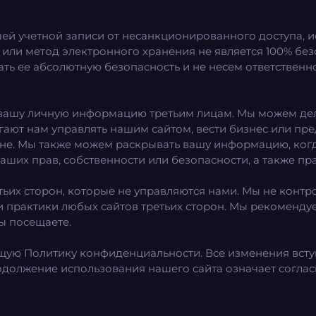
 учетной записи от несанкционированного доступа, и
у или метод электронного хранения не является 100% бе
ь ее абсолютную безопасность и не несем ответственно
 вашу личную информацию третьим лицам. Мы можем д
ют нам управлять нашим сайтом, вести бизнес или предо
не. Мы также можем раскрывать вашу информацию, когда
ших прав, собственности или безопасности, а также пра
тьих сторон, которые не управляются нами. Мы не контр
 практики любых сайтов третьих сторон. Мы рекоменду
ы посещаете.
ую Политику конфиденциальности. Все изменения всту
должение использования нашего сайта означает соглас