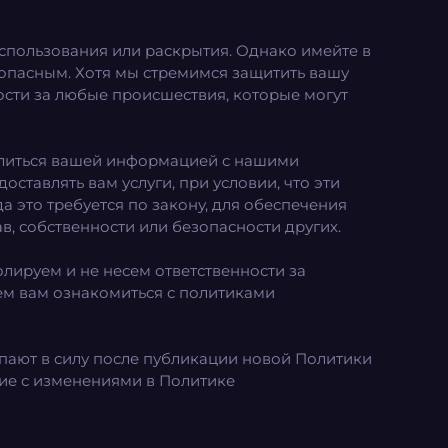
спользования или раскрытия. Однако имейте в
зопасным. Хотя мы стремимся защитить вашу
сти за любые происшествия, которые могут
елиться вашей информацией с нашими
ставлять вам услуги, при условии, что эти
 это требуется по закону, для обеспечения
в, собственности или безопасности других.
олируем и не несем ответственности за
ем вам ознакомиться с политиками
пают в силу после публикации новой Политики
ие с изменениями в Политике