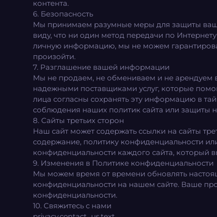
контента.
6. Безопасность
Мы принимаем разумные меры для защиты вашей
виду, что ни один метод передачи по Интернет
личную информацию, мы не можем гарантироват
произойти.
7. Разглашение вашей информации
Мы не продаем, не обмениваем и не арендуем
надежными поставщиками услуг, которые помога
лица согласны сохранять эту информацию в тай
соблюдения наших политик сайта или защиты на
8. Сайты третьих сторон
Наш сайт может содержать ссылки на сайты тре
содержание, политику конфиденциальности или
конфиденциальности каждого сайта, который в
9. Изменения в Политике конфиденциальности
Мы можем время от времени обновлять настоящ
конфиденциальности на нашем сайте. Ваше про
конфиденциальности.
10. Свяжитесь с нами
privacy.contact_us.text