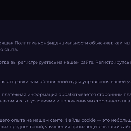
оящая Политика конфиденциальности объясняет, как м
 сайта.
гда вы регистрируетесь на нашем сайте. Регистрируясь 
ля отправки вам обновлений и для управления вашей уч
а платежная информация обрабатывается сторонним плат
знакомьтесь с условиями и положениями стороннего пла
шего опыта на нашем сайте. Файлы cookie — это неболь
аших предпочтений, улучшения производительности сай